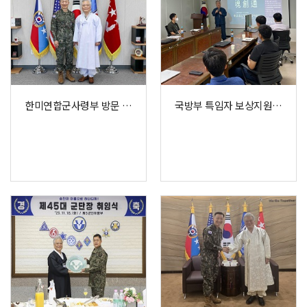
한미연합군사령부 방문 교류 협력 강화
국방부 특임자 보상지원단 '훈민정음' 특강