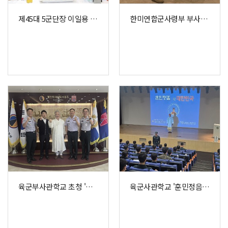
제45대 5군단장 이일용 중장 취임식 참석
한미연합군사령부 부사령관 초청 방문
육군부사관학교 초청 '훈민정음' 특강
육군사관학교 '훈민정음과 대한민국' 특강