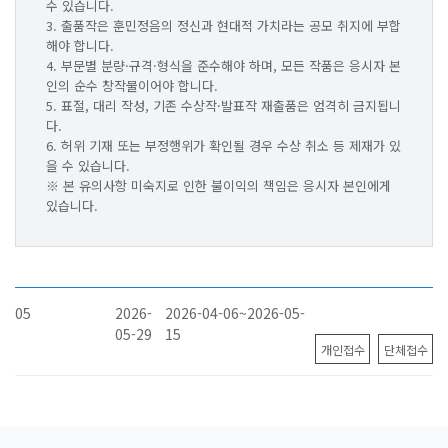
수 있습니다.
3. 출품작은 훈민정음의 정신과 현대적 가치라는 공모 취지에 부합
해야 합니다.
4. 부문별 분량·규격·형식을 준수해야 하며, 모든 작품은 응시자 본
인의 순수 창작물이어야 합니다.
5. 표절, 대리 작성, 기존 수상작·발표작 재출품은 엄격히 금지됩니
다.
6. 허위 기재 또는 부정행위가 확인될 경우 수상 취소 등 제재가 있
을 수 있습니다.
※ 본 유의사항 미숙지로 인한 불이익의 책임은 응시자 본인에게
있습니다.
05
2026-
2026-04-06~2026-05-
05-29
15
개인접수
단체접수