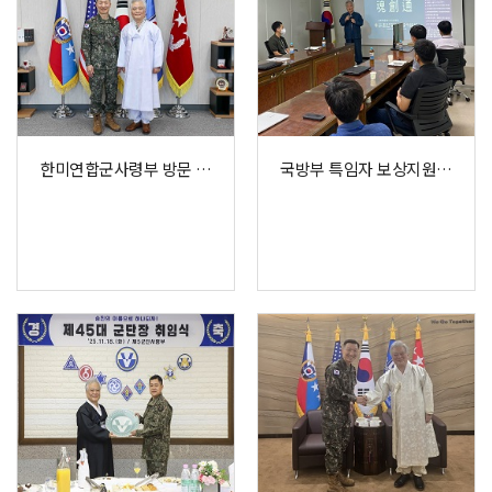
한미연합군사령부 방문 교류 협력 강화
국방부 특임자 보상지원단 '훈민정음' 특강