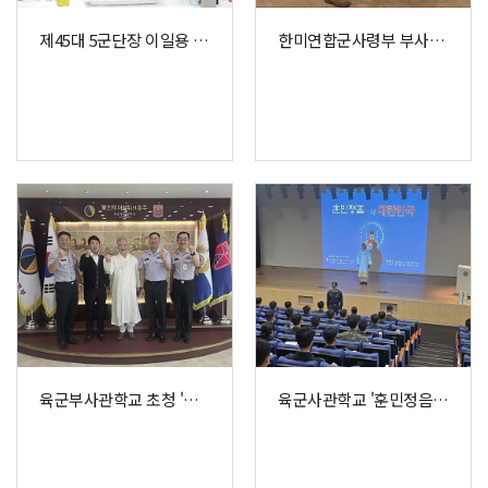
제45대 5군단장 이일용 중장 취임식 참석
한미연합군사령부 부사령관 초청 방문
육군부사관학교 초청 '훈민정음' 특강
육군사관학교 '훈민정음과 대한민국' 특강