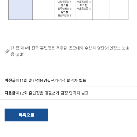
[최종]제4회 전국 훈민정음 독후감 공모대회 수상자 명단(개인정보 보호
용).pdf
이전글
제11회 훈민정음경필쓰기검정 합격자 발표
다음글
제12회 훈민정음 경필쓰기 검정 합격자 발표
목록으로