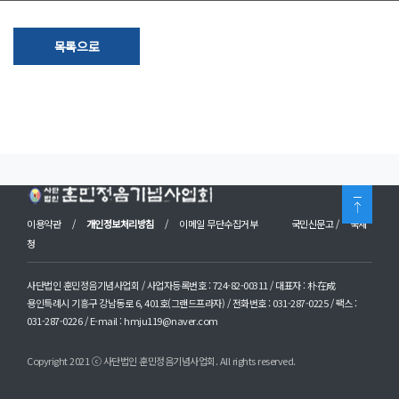
목록으로
이용약관
/
개인정보처리방침
/
이메일 무단수집거부
국민신문고
/
국세
청
사단법인 훈민정음기념사업회 / 사업자등록번호 : 724-82-00311 / 대표자 : 朴在成
용인특례시 기흥구 강남동로 6, 401호(그랜드프라자) / 전화번호 : 031-287-0225 / 팩스 :
031-287-0226 / E-mail : hmju119@naver.com
Copyright 2021 ⓒ 사단법인 훈민정음기념사업회. All rights reserved.