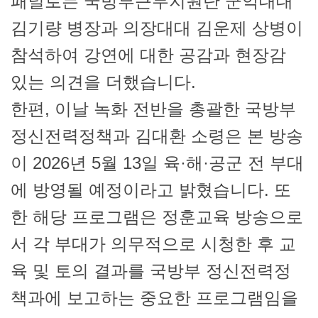
패널로는 국방부근무지원단 군악대대
김기량 병장과 의장대대 김운제 상병이
참석하여 강연에 대한 공감과 현장감
있는 의견을 더했습니다.
한편, 이날 녹화 전반을 총괄한 국방부
정신전력정책과 김대환 소령은 본 방송
이 2026년 5월 13일 육·해·공군 전 부대
에 방영될 예정이라고 밝혔습니다. 또
한 해당 프로그램은 정훈교육 방송으로
서 각 부대가 의무적으로 시청한 후 교
육 및 토의 결과를 국방부 정신전력정
책과에 보고하는 중요한 프로그램임을