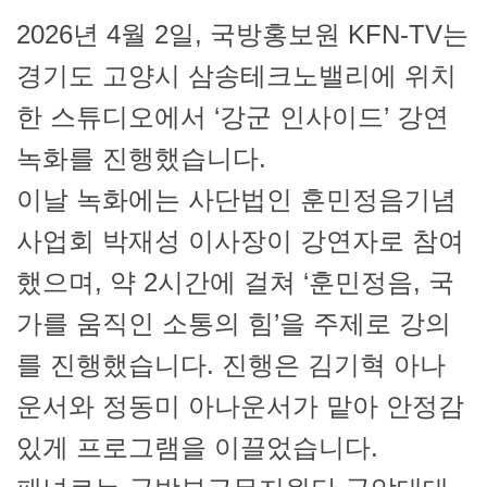
2026년 4월 2일, 국방홍보원 KFN-TV는
경기도 고양시 삼송테크노밸리에 위치
한 스튜디오에서 ‘강군 인사이드’ 강연
녹화를 진행했습니다.
이날 녹화에는 사단법인 훈민정음기념
사업회 박재성 이사장이 강연자로 참여
했으며, 약 2시간에 걸쳐 ‘훈민정음, 국
가를 움직인 소통의 힘’을 주제로 강의
를 진행했습니다. 진행은 김기혁 아나
운서와 정동미 아나운서가 맡아 안정감
있게 프로그램을 이끌었습니다.